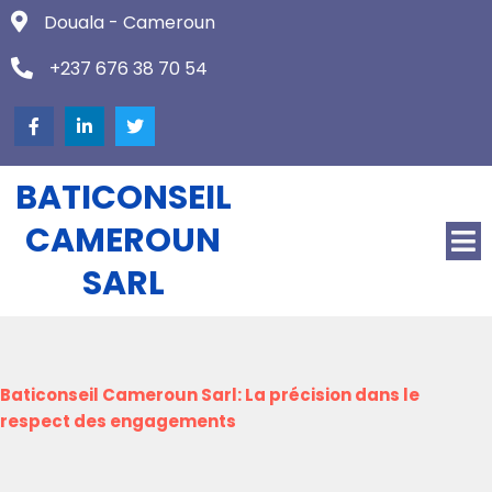
Douala - Cameroun
+237 676 38 70 54
BATICONSEIL
CAMEROUN
SARL
Baticonseil Cameroun Sarl: La précision dans le
respect des engagements